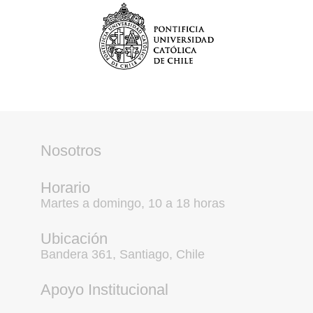
Nosotros
Horario
Martes a domingo, 10 a 18 horas
Ubicación
Bandera 361, Santiago, Chile
Apoyo Institucional