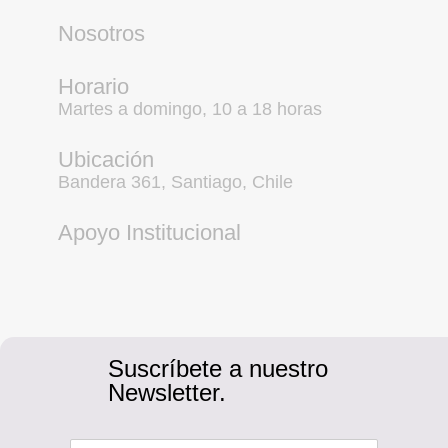
Nosotros
Horario
Martes a domingo, 10 a 18 horas
Ubicación
Bandera 361, Santiago, Chile
Apoyo Institucional
Suscríbete a nuestro
Newsletter.