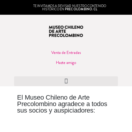
TE INVITAMOS A REVISAR NUESTRO CONTENIDO
HISTÓRICO EN
PRECOLOMBINO.CL
Venta de Entradas
Hazte amigo
El Museo Chileno de Arte
Precolombino agradece a todos
sus socios y auspiciadores: