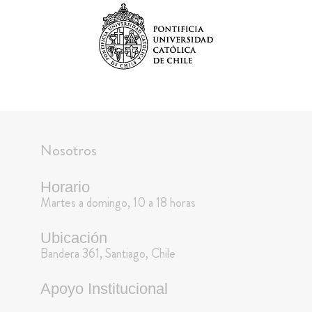
Nosotros
Horario
Martes a domingo, 10 a 18 horas
Ubicación
Bandera 361, Santiago, Chile
Apoyo Institucional