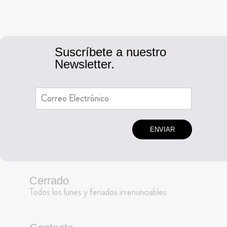
Suscríbete a nuestro
Newsletter.
ENVIAR
Cerrado
Todos los lunes y feriados irrenunciables