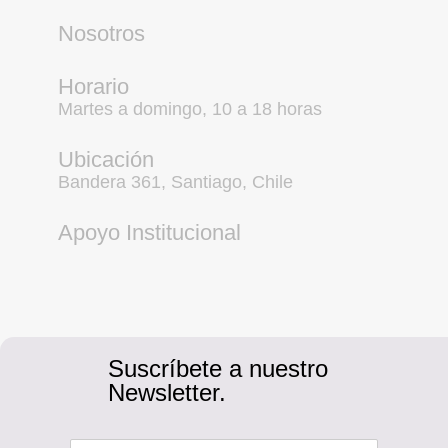
Nosotros
Horario
Martes a domingo, 10 a 18 horas
Ubicación
Bandera 361, Santiago, Chile
Apoyo Institucional
Suscríbete a nuestro
Newsletter.