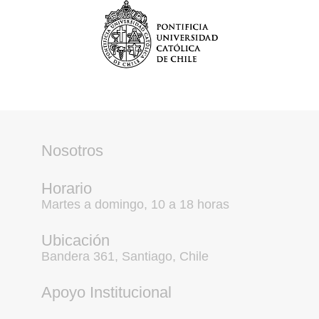
Nosotros
Horario
Martes a domingo, 10 a 18 horas
Ubicación
Bandera 361, Santiago, Chile
Apoyo Institucional