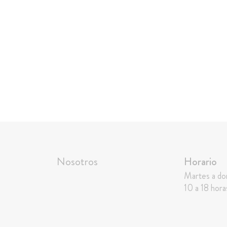
Nosotros
Horario
Martes a d
10 a 18 hora