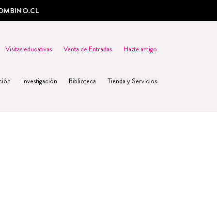
OMBINO.CL
Visitas educativas
Venta de Entradas
Hazte amigo
ción
Investigación
Biblioteca
Tienda y Servicios