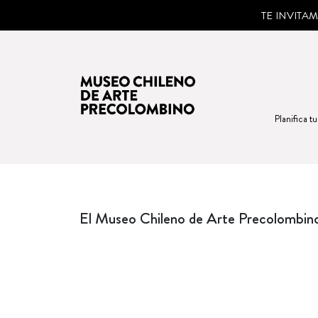
TE INVITA
Planifica tu
El Museo Chileno de Arte Precolombino 