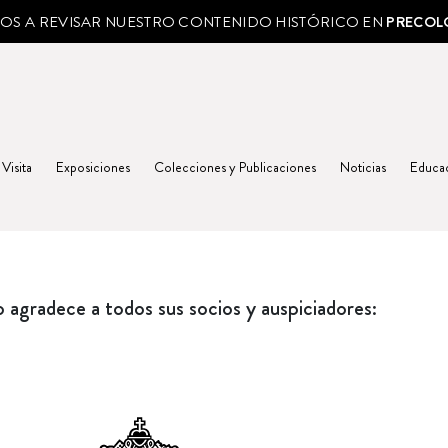
MOS A REVISAR NUESTRO CONTENIDO HISTÓRICO EN
PRECOL
 Visita
Exposiciones
Colecciones y Publicaciones
Noticias
Educa
agradece a todos sus socios y auspiciadores: