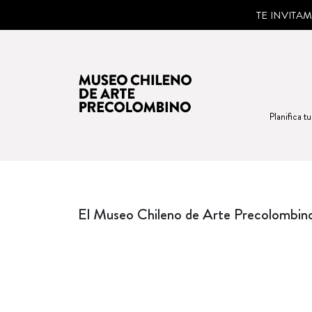
TE INVITA
Planifica tu
El Museo Chileno de Arte Precolombino 