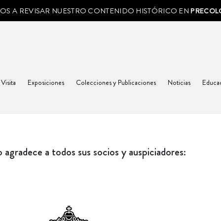
MOS A REVISAR NUESTRO CONTENIDO HISTÓRICO EN
PRECOL
 Visita
Exposiciones
Colecciones y Publicaciones
Noticias
Educa
agradece a todos sus socios y auspiciadores: