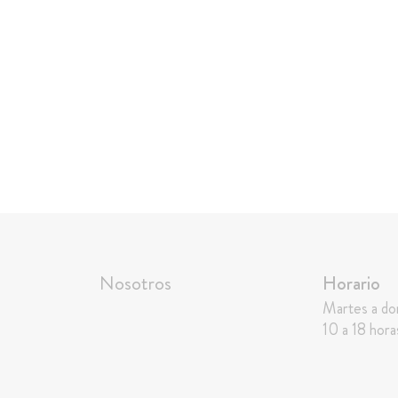
Nosotros
Horario
Martes a d
10 a 18 hora