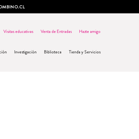
OMBINO.CL
Visitas educativas
Venta de Entradas
Hazte amigo
ción
Investigación
Biblioteca
Tienda y Servicios