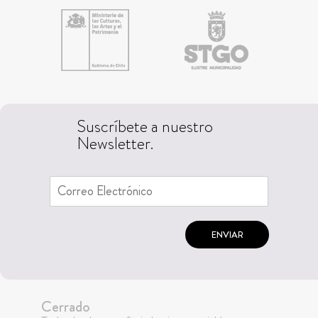
Suscríbete a nuestro
Newsletter.
ENVIAR
Cerrado