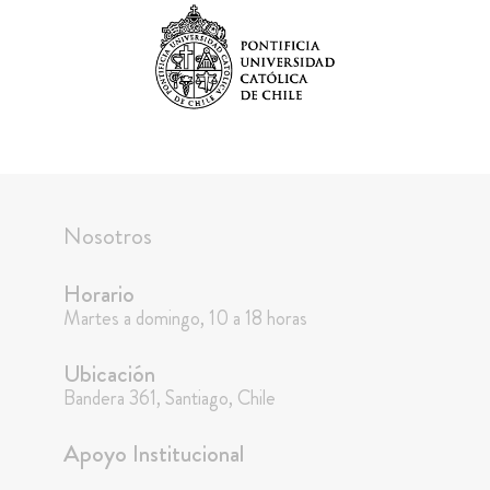
Nosotros
Horario
Martes a domingo, 10 a 18 horas
Ubicación
Bandera 361, Santiago, Chile
Apoyo Institucional