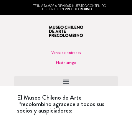
TE INVITAMOS A REVISAR NUESTRO CONTENIDO
HISTÓRICO EN
PRECOLOMBINO.CL
Venta de Entradas
Hazte amigo
El Museo Chileno de Arte
Precolombino agradece a todos sus
socios y auspiciadores: