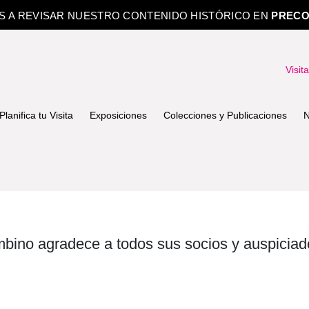
OS A REVISAR NUESTRO CONTENIDO HISTÓRICO EN
PRECO
Visit
Planifica tu Visita
Exposiciones
Colecciones y Publicaciones
N
bino agradece a todos sus socios y auspiciad