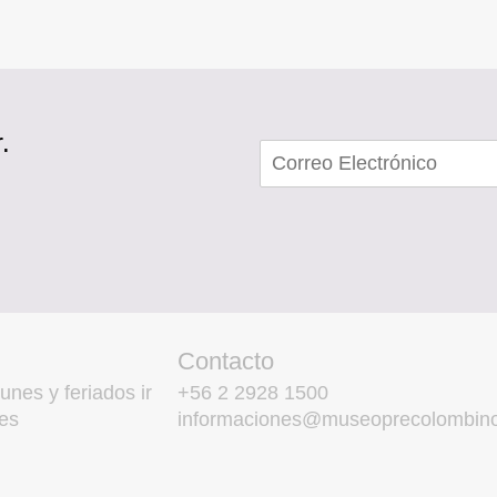
.
Contacto
unes y feriados ir
+56 2 2928 1500
es
informaciones@museoprecolombino