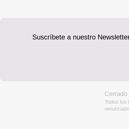
Suscríbete a nuestro Newsletter
Cerrado
Todos los l
renunciabl