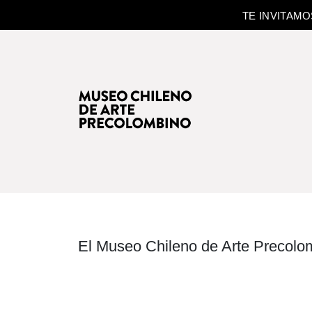
TE INVITAM
El Museo Chileno de Arte Precolom