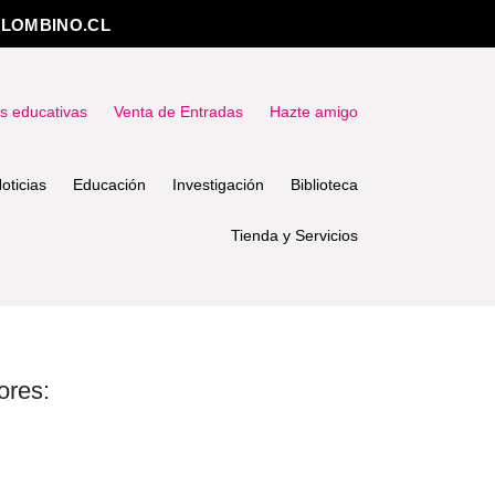
LOMBINO.CL
as educativas
Venta de Entradas
Hazte amigo
oticias
Educación
Investigación
Biblioteca
Tienda y Servicios
ores: