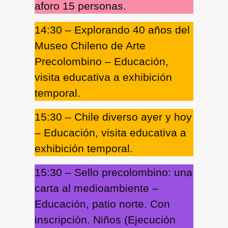
aforo 15 personas.
14:30
–
Explorando 40 años del
Museo Chileno de Arte
Precolombino
– Educación,
visita educativa a exhibición
temporal.
15:30 – Chile diverso ayer y hoy
– Educación, visita educativa a
exhibición temporal.
15:30 –
Sello precolombino: una
carta al medioambiente
–
Educación, patio norte. Con
inscripción. Niños (Ejecución