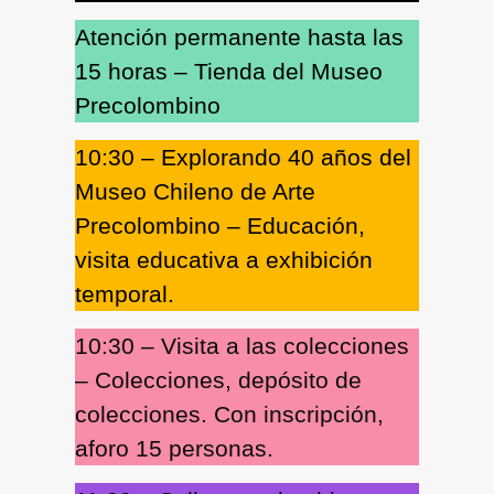
Atención permanente hasta las
15 horas –
Tienda del Museo
Precolombino
10:30 – Explorando 40 años del
Museo Chileno de Arte
Precolombino
– Educación,
visita educativa a exhibición
temporal.
10:30
–
Visita a las colecciones
– Colecciones, depósito de
colecciones. Con inscripción,
aforo 15 personas.