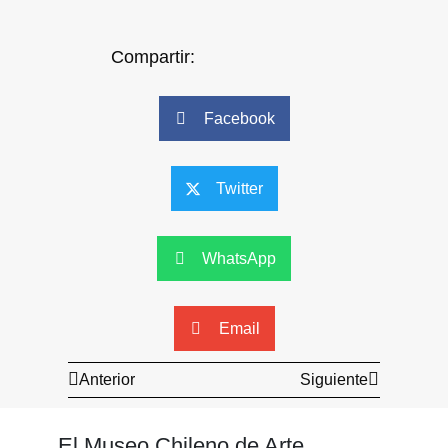
Compartir:
Facebook
Twitter
WhatsApp
Email
Anterior
Siguiente
El Museo Chileno de Arte