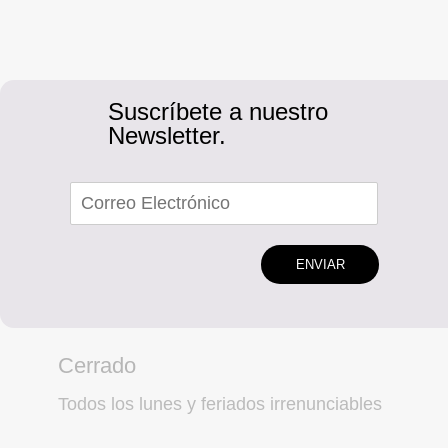
Suscríbete a nuestro
Newsletter.
ENVIAR
Cerrado
Todos los lunes y feriados irrenunciables