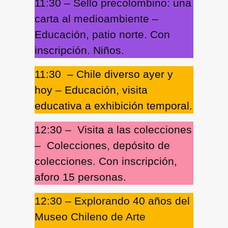
11:30 – Sello precolombino: una
carta al medioambiente
–
Educación, patio norte. Con
inscripción. Niños.
11:30 – Chile diverso ayer y
hoy
– Educación, visita
educativa a exhibición temporal.
12:30
–
Visita a las colecciones
– Colecciones, depósito de
colecciones. Con inscripción,
aforo 15 personas.
12:30 – Explorando 40 años del
Museo Chileno de Arte