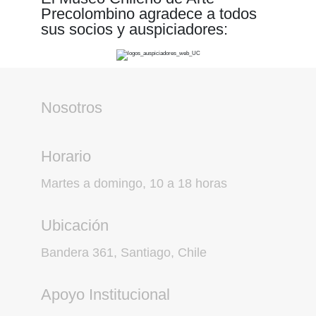
Precolombino agradece a todos
sus socios y auspiciadores:
Nosotros
Horario
Martes a domingo, 10 a 18 horas
Ubicación
Bandera 361, Santiago, Chile
Apoyo Institucional