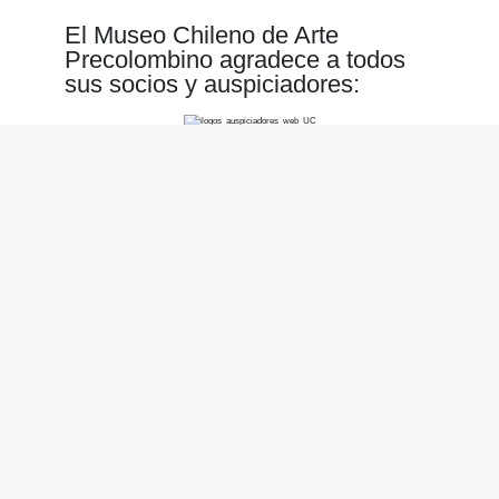
El Museo Chileno de Arte
Precolombino agradece a todos
sus socios y auspiciadores:
Nosotros
Horario
Martes a domingo, 10 a 18 horas
Ubicación
Bandera 361, Santiago, Chile