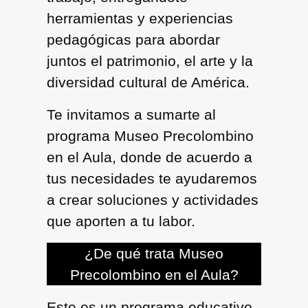
herramientas y experiencias
pedagógicas para abordar
juntos el patrimonio, el arte y la
diversidad cultural de América.
Te invitamos a sumarte al
programa
Museo Precolombino
en el Aula,
donde de acuerdo a
tus necesidades te ayudaremos
a crear soluciones y actividades
que aporten a tu labor.
¿De qué trata Museo
Precolombino en el Aula?
Este es un programa educativo