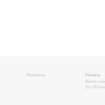
Nosotros
Horario
Martes a d
10 a 18 hora