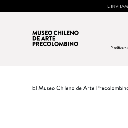
TE INVITA
Planifica tu
El Museo Chileno de Arte Precolombino 