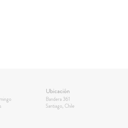
Ubicación
omingo
Bandera 361
s
Santiago, Chile