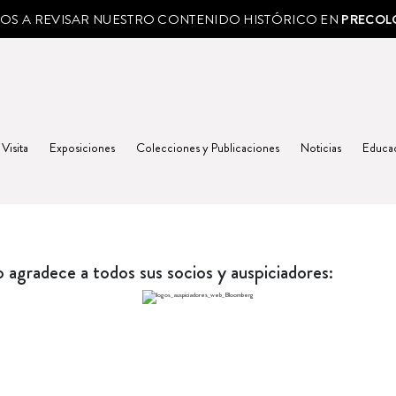
MOS A REVISAR NUESTRO CONTENIDO HISTÓRICO EN
PRECOL
 Visita
Exposiciones
Colecciones y Publicaciones
Noticias
Educa
agradece a todos sus socios y auspiciadores: