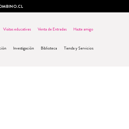
OMBINO.CL
Visitas educativas
Venta de Entradas
Hazte amigo
ción
Investigación
Biblioteca
Tienda y Servicios