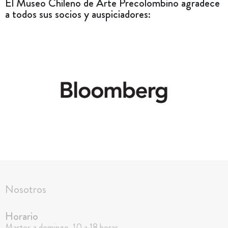
El Museo Chileno de Arte Precolombino agradece
a todos sus socios y auspiciadores:
Nosotros
Horario
Martes a domingo, 10 a 18 horas