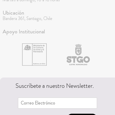
Ubicación
Bandera 361, Santiago, Chile
Apoyo Institucional
Suscríbete a nuestro Newsletter.