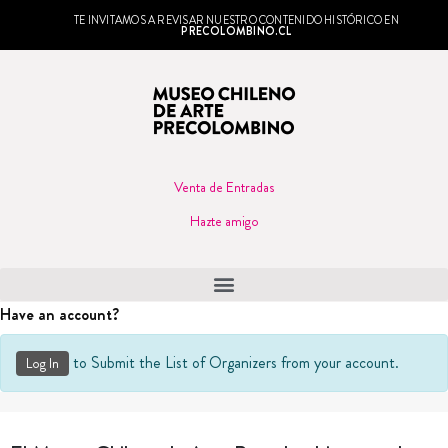
TE INVITAMOS A REVISAR NUESTRO CONTENIDO HISTÓRICO EN
PRECOLOMBINO.CL
Venta de Entradas
Hazte amigo
Have an account?
to Submit the List of Organizers from your account.
Log In