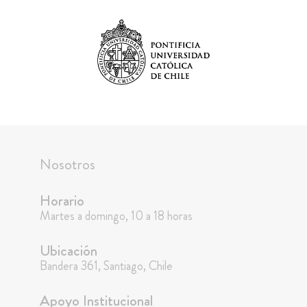
Nosotros
Horario
Martes a domingo, 10 a 18 horas
Ubicación
Bandera 361, Santiago, Chile
Apoyo Institucional