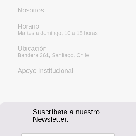
Nosotros
Horario
Martes a domingo, 10 a 18 horas
Ubicación
Bandera 361, Santiago, Chile
Apoyo Institucional
Suscríbete a nuestro
Newsletter.