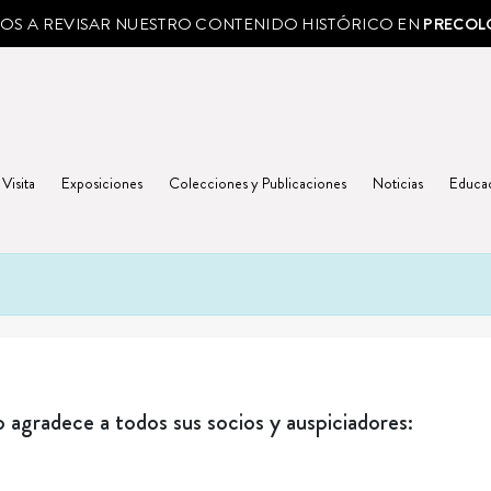
MOS A REVISAR NUESTRO CONTENIDO HISTÓRICO EN
PRECOL
 Visita
Exposiciones
Colecciones y Publicaciones
Noticias
Educa
agradece a todos sus socios y auspiciadores: