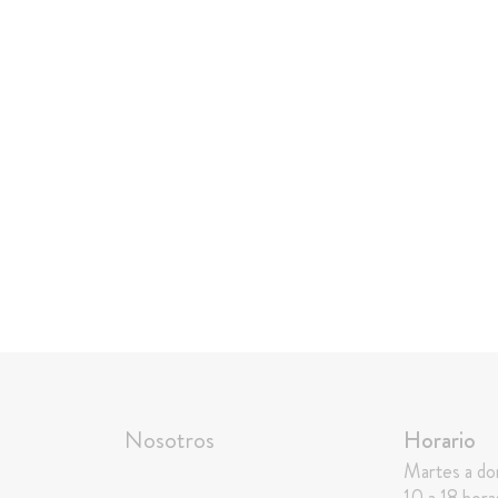
Nosotros
Horario
Martes a d
10 a 18 hora