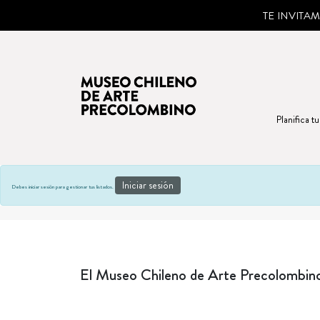
TE INVITA
Planifica tu
Iniciar sesión
Debes iniciar sesión para gestionar tus listados.
El Museo Chileno de Arte Precolombino 