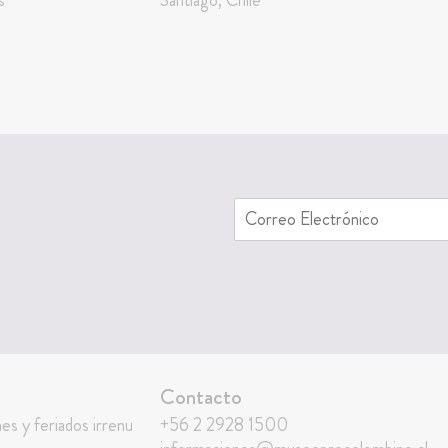
Contacto
nes y feriados irrenu
+56 2 2928 1500