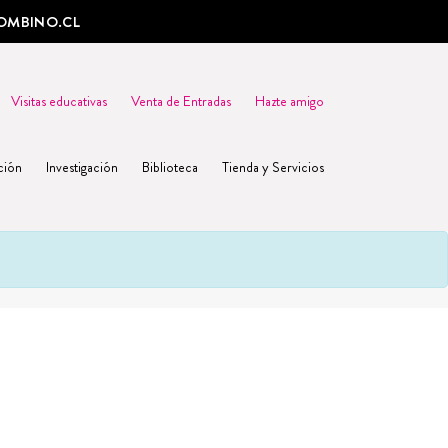
OMBINO.CL
Visitas educativas
Venta de Entradas
Hazte amigo
ción
Investigación
Biblioteca
Tienda y Servicios