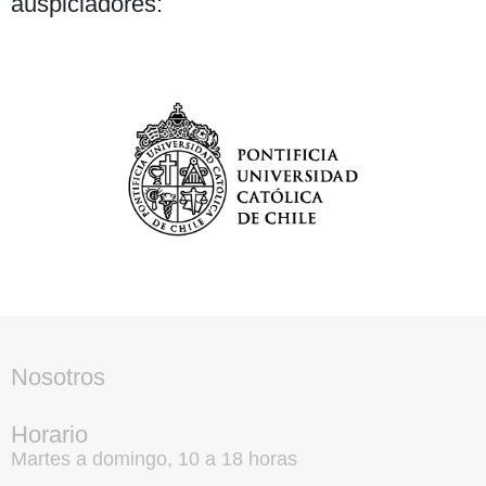
auspiciadores:
Nosotros
Horario
Martes a domingo, 10 a 18 horas