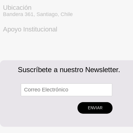
Ubicación
Bandera 361, Santiago, Chile
Apoyo Institucional
Suscríbete a nuestro Newsletter.
ENVIAR