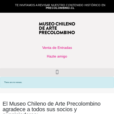
TE INVITAMOS A REVISAR NUESTRO CONTENIDO HISTÓRICO EN
PRECOLOMBINO.CL
Venta de Entradas
Hazte amigo
There are no venues.
El Museo Chileno de Arte Precolombino
agradece a todos sus socios y