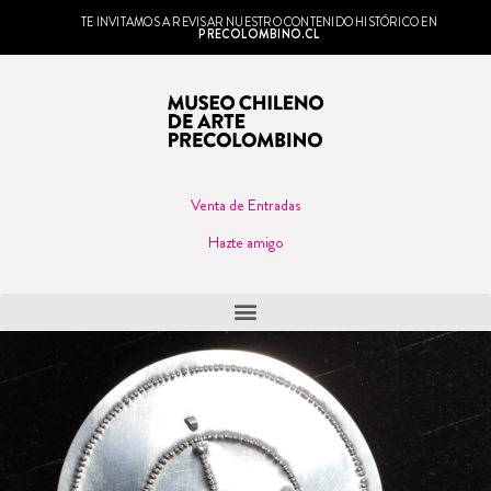
TE INVITAMOS A REVISAR NUESTRO CONTENIDO HISTÓRICO EN
PRECOLOMBINO.CL
Venta de Entradas
Hazte amigo