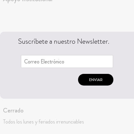
Suscríbete a nuestro Newsletter.
ENVIAR
Cerrado
Todos los lunes y feriados irrenunciables