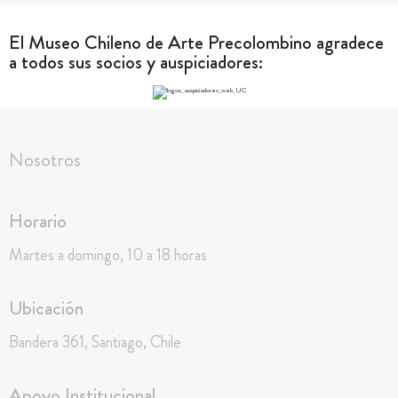
El Museo Chileno de Arte Precolombino agradece
a todos sus socios y auspiciadores:
Nosotros
Horario
Martes a domingo, 10 a 18 horas
Ubicación
Bandera 361, Santiago, Chile
Apoyo Institucional