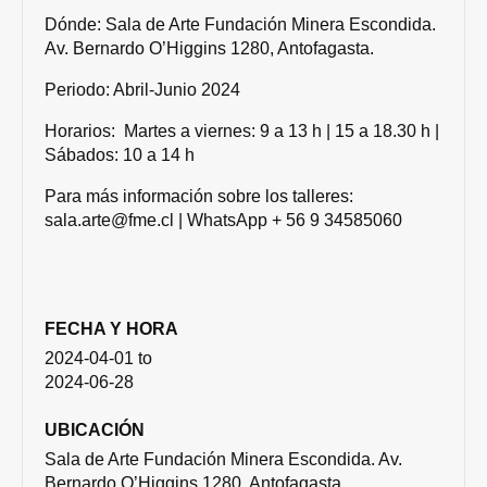
Dónde: Sala de Arte Fundación Minera Escondida.
Av. Bernardo O’Higgins 1280, Antofagasta.
Periodo: Abril-Junio 2024
Horarios: Martes a viernes: 9 a 13 h | 15 a 18.30 h |
Sábados: 10 a 14 h
Para más información sobre los talleres:
sala.arte@fme.cl | WhatsApp + 56 9 34585060
FECHA Y HORA
2024-04-01
to
2024-06-28
UBICACIÓN
Sala de Arte Fundación Minera Escondida. Av.
Bernardo O’Higgins 1280, Antofagasta.