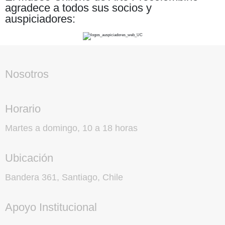
agradece a todos sus socios y
auspiciadores:
Nosotros
Horario
Martes a domingo, 10 a 18 horas
Ubicación
Bandera 361, Santiago, Chile
Apoyo Institucional