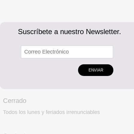
Suscríbete a nuestro Newsletter.
ENVIAR
Cerrado
Todos los lunes y feriados irrenunciables