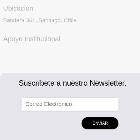
Ubicación
Bandera 361, Santiago, Chile
Apoyo Institucional
Suscríbete a nuestro Newsletter.
ENVIAR