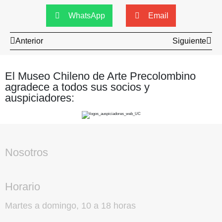
WhatsApp
Email
Anterior
Siguiente
El Museo Chileno de Arte Precolombino
agradece a todos sus socios y
auspiciadores:
Nosotros
Horario
Martes a domingo, 10 a 18 horas