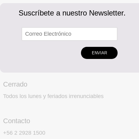
Suscríbete a nuestro Newsletter.
ENVIAR
Cerrado
Todos los lunes y feriados irrenunciables
Contacto
+56 2 2928 1500