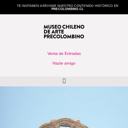
TE INVITAMOS A REVISAR NUESTRO CONTENIDO HISTÓRICO EN
PRECOLOMBINO.CL
Venta de Entradas
Hazte amigo