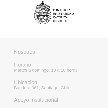
Nosotros
Horario
Martes a domingo, 10 a 18 horas
Ubicación
Bandera 361, Santiago, Chile
Apoyo Institucional