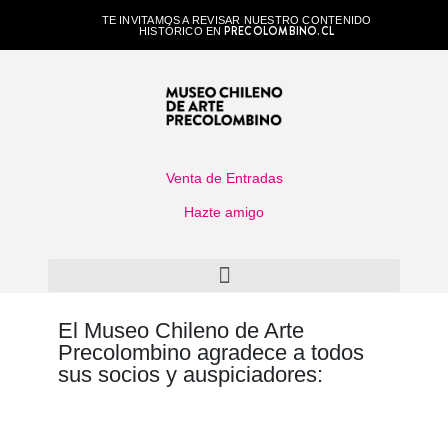
TE INVITAMOS A REVISAR NUESTRO CONTENIDO
PRECOLOMBINO.CL
HISTÓRICO EN
Venta de Entradas
Hazte amigo
El Museo Chileno de Arte
Precolombino agradece a todos
sus socios y auspiciadores: