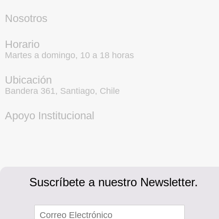
Nosotros
Horario
Martes a domingo, 10 a 18 horas
Ubicación
Bandera 361, Santiago, Chile
Apoyo Institucional
Suscríbete a nuestro Newsletter.