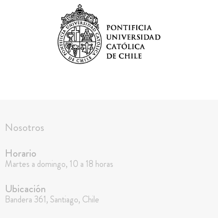
Nosotros
Horario
Martes a domingo, 10 a 18 horas
Ubicación
Bandera 361, Santiago, Chile