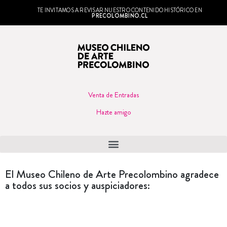
TE INVITAMOS A REVISAR NUESTRO CONTENIDO HISTÓRICO EN
PRECOLOMBINO.CL
Venta de Entradas
Hazte amigo
El Museo Chileno de Arte Precolombino agradece
a todos sus socios y auspiciadores: