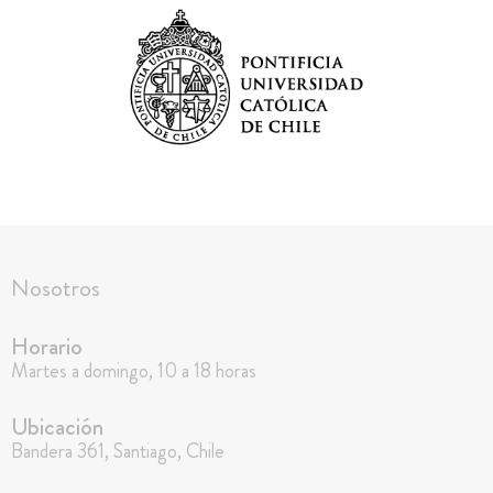
Nosotros
Horario
Martes a domingo, 10 a 18 horas
Ubicación
Bandera 361, Santiago, Chile