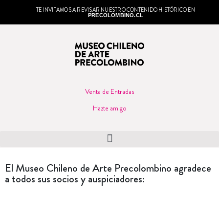
TE INVITAMOS A REVISAR NUESTRO CONTENIDO HISTÓRICO EN
PRECOLOMBINO.CL
Venta de Entradas
Hazte amigo
El Museo Chileno de Arte Precolombino agradece
a todos sus socios y auspiciadores: