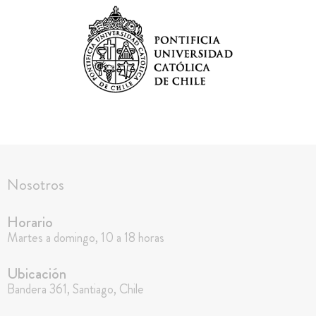
Nosotros
Horario
Martes a domingo, 10 a 18 horas
Ubicación
Bandera 361, Santiago, Chile