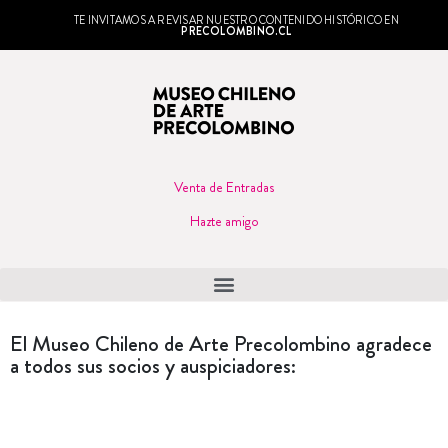
TE INVITAMOS A REVISAR NUESTRO CONTENIDO HISTÓRICO EN
PRECOLOMBINO.CL
Venta de Entradas
Hazte amigo
El Museo Chileno de Arte Precolombino agradece
a todos sus socios y auspiciadores: