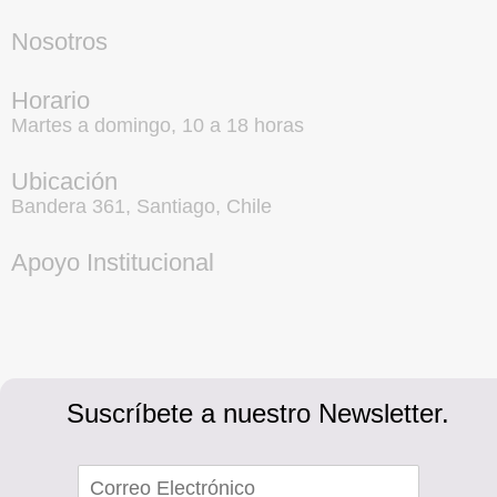
Nosotros
Horario
Martes a domingo, 10 a 18 horas
Ubicación
Bandera 361, Santiago, Chile
Apoyo Institucional
Suscríbete a nuestro Newsletter.