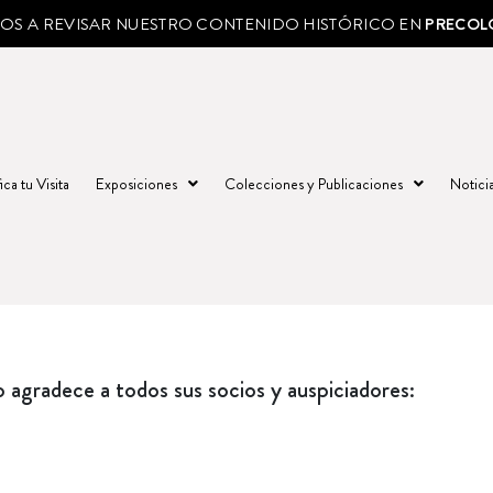
MOS A REVISAR NUESTRO CONTENIDO HISTÓRICO EN
PRECOL
ica tu Visita
Exposiciones
Colecciones y Publicaciones
Notici
agradece a todos sus socios y auspiciadores: