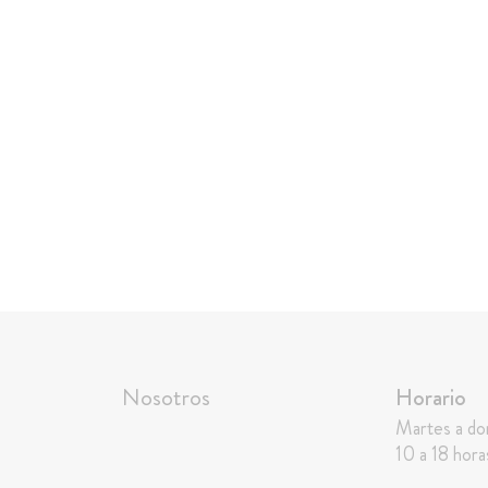
Nosotros
Horario
Martes a d
10 a 18 hora