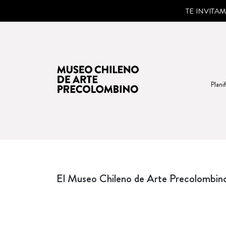
TE INVITA
Planif
El Museo Chileno de Arte Precolombino 