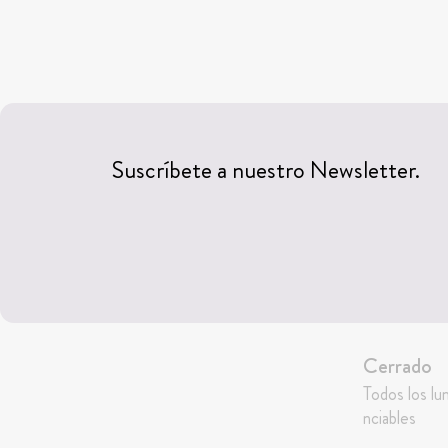
Suscríbete a nuestro Newsletter.
Cerrado
Todos los lu
nciables