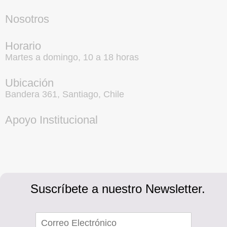
Nosotros
Horario
Martes a domingo, 10 a 18 horas
Ubicación
Bandera 361, Santiago, Chile
Apoyo Institucional
Suscríbete a nuestro Newsletter.