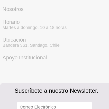
Nosotros
Horario
Martes a domingo, 10 a 18 horas
Ubicación
Bandera 361, Santiago, Chile
Apoyo Institucional
Suscríbete a nuestro Newsletter.