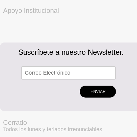
Apoyo Institucional
Suscríbete a nuestro Newsletter.
ENVIAR
Cerrado
Todos los lunes y feriados irrenunciables