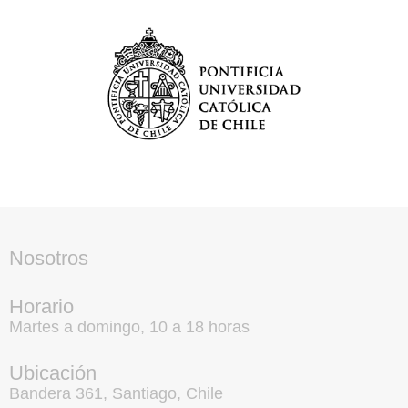
Nosotros
Horario
Martes a domingo, 10 a 18 horas
Ubicación
Bandera 361, Santiago, Chile