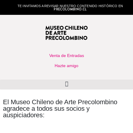
TE INVITAMOS A REVISAR NUESTRO CONTENIDO HISTÓRICO EN
PRECOLOMBINO.CL
Venta de Entradas
Hazte amigo
El Museo Chileno de Arte Precolombino
agradece a todos sus socios y
auspiciadores: