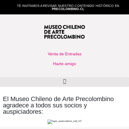
TE INVITAMOS A REVISAR NUESTRO CONTENIDO HISTÓRICO EN
PRECOLOMBINO.CL
Venta de Entradas
Hazte amigo
El Museo Chileno de Arte Precolombino
agradece a todos sus socios y
auspiciadores: