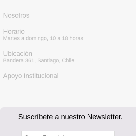
Nosotros
Horario
Martes a domingo, 10 a 18 horas
Ubicación
Bandera 361, Santiago, Chile
Apoyo Institucional
Suscríbete a nuestro Newsletter.