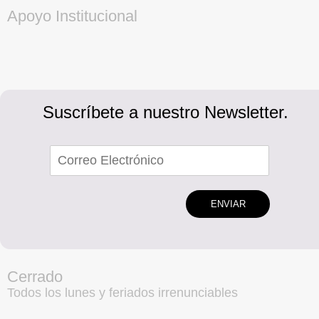
Apoyo Institucional
Suscríbete a nuestro Newsletter.
ENVIAR
Cerrado
Todos los lunes y feriados irrenunciables