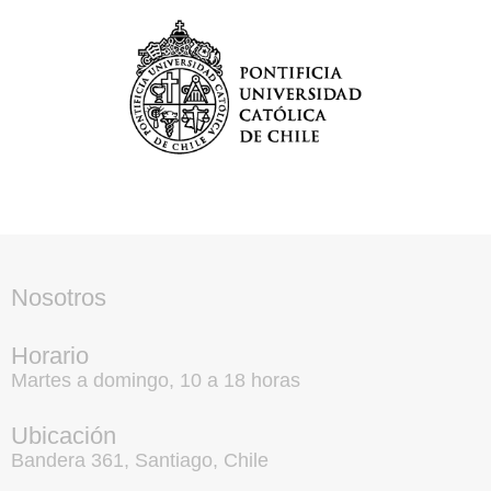
Nosotros
Horario
Martes a domingo, 10 a 18 horas
Ubicación
Bandera 361, Santiago, Chile