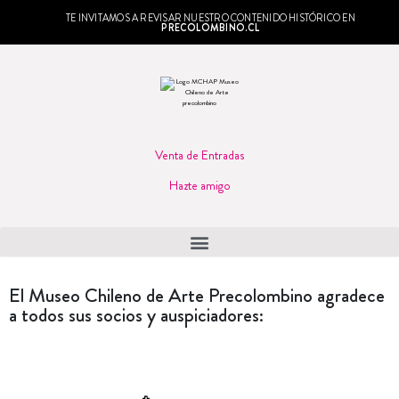
TE INVITAMOS A REVISAR NUESTRO CONTENIDO HISTÓRICO EN
PRECOLOMBINO.CL
Venta de Entradas
Hazte amigo
El Museo Chileno de Arte Precolombino agradece
a todos sus socios y auspiciadores: