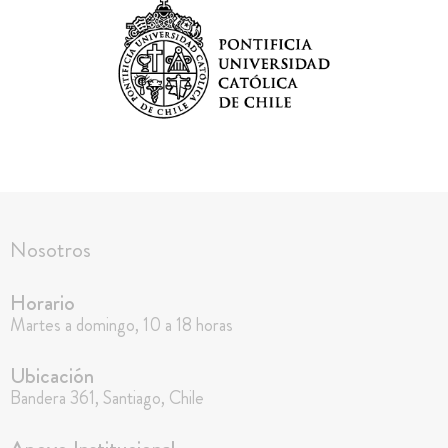
Nosotros
Horario
Martes a domingo, 10 a 18 horas
Ubicación
Bandera 361, Santiago, Chile