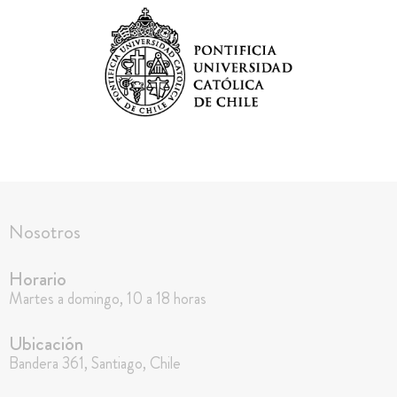
Nosotros
Horario
Martes a domingo, 10 a 18 horas
Ubicación
Bandera 361, Santiago, Chile