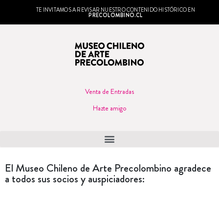
TE INVITAMOS A REVISAR NUESTRO CONTENIDO HISTÓRICO EN
PRECOLOMBINO.CL
Venta de Entradas
Hazte amigo
El Museo Chileno de Arte Precolombino agradece
a todos sus socios y auspiciadores: