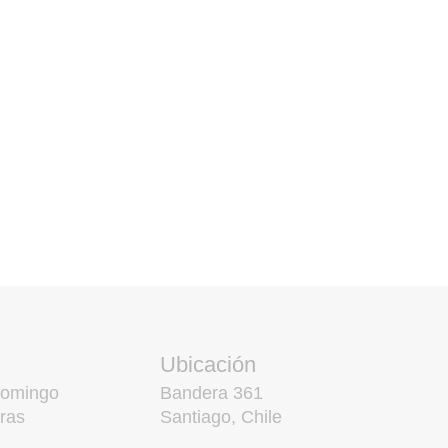
Ubicación
domingo
Bandera 361
ras
Santiago, Chile