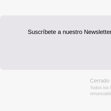
Suscríbete a nuestro Newsletter
Cerrado
Todos los l
renunciabl