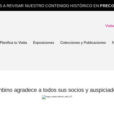
OS A REVISAR NUESTRO CONTENIDO HISTÓRICO EN
PRECO
Visit
Planifica tu Visita
Exposiciones
Colecciones y Publicaciones
N
bino agradece a todos sus socios y auspiciad