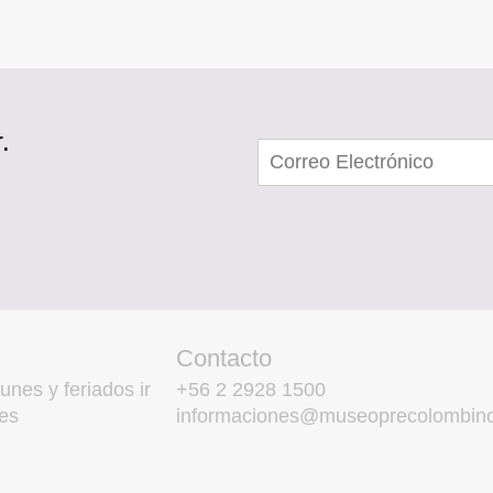
.
Contacto
unes y feriados ir
+56 2 2928 1500
es
informaciones@museoprecolombino