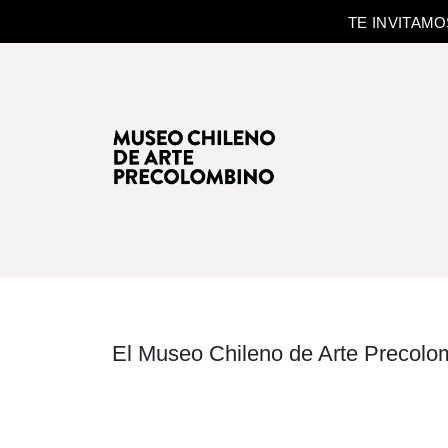
TE INVITAM
El Museo Chileno de Arte Precolom