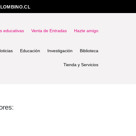
LOMBINO.CL
as educativas
Venta de Entradas
Hazte amigo
oticias
Educación
Investigación
Biblioteca
Tienda y Servicios
ores: