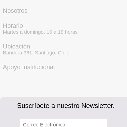
Nosotros
Horario
Martes a domingo, 10 a 18 horas
Ubicación
Bandera 361, Santiago, Chile
Apoyo Institucional
Suscríbete a nuestro Newsletter.