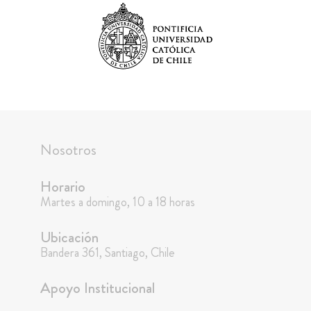
Nosotros
Horario
Martes a domingo, 10 a 18 horas
Ubicación
Bandera 361, Santiago, Chile
Apoyo Institucional