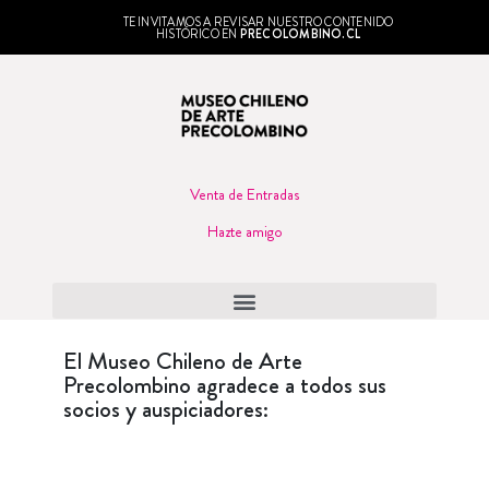
TE INVITAMOS A REVISAR NUESTRO CONTENIDO
HISTÓRICO EN
PRECOLOMBINO.CL
Venta de Entradas
Hazte amigo
El Museo Chileno de Arte
Precolombino agradece a todos sus
socios y auspiciadores: