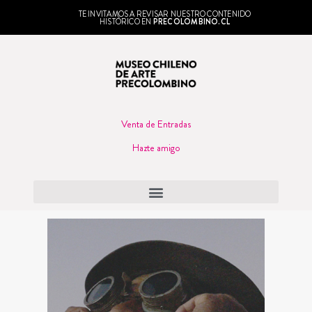
TE INVITAMOS A REVISAR NUESTRO CONTENIDO
HISTÓRICO EN
PRECOLOMBINO.CL
Venta de Entradas
Hazte amigo