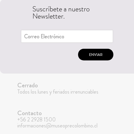
Suscríbete a nuestro
Newsletter.
ENVIAR
Cerrado
Todos los lunes y feriados irrenunciables
Contacto
+56 2 2928 1500
informaciones@museoprecolombino.cl