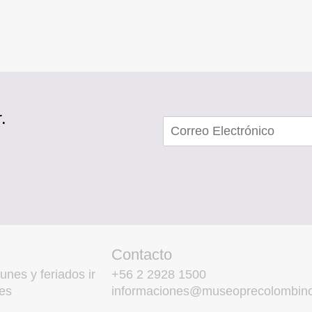
.
Contacto
unes y feriados ir
+56 2 2928 1500
es
informaciones@museoprecolombino