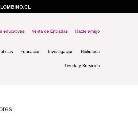
LOMBINO.CL
as educativas
Venta de Entradas
Hazte amigo
oticias
Educación
Investigación
Biblioteca
Tienda y Servicios
ores: