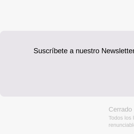
Suscríbete a nuestro Newsletter
Cerrado
Todos los l
renunciabl