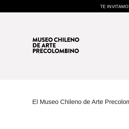
TE INVITAM
El Museo Chileno de Arte Precolom