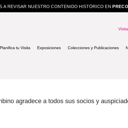
OS A REVISAR NUESTRO CONTENIDO HISTÓRICO EN
PRECO
Visit
Planifica tu Visita
Exposiciones
Colecciones y Publicaciones
N
bino agradece a todos sus socios y auspiciad