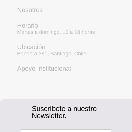
Nosotros
Horario
Martes a domingo, 10 a 18 horas
Ubicación
Bandera 361, Santiago, Chile
Apoyo Institucional
Suscríbete a nuestro
Newsletter.