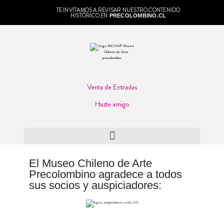
TE INVITAMOS A REVISAR NUESTRO CONTENIDO
HISTÓRICO EN
PRECOLOMBINO.CL
Venta de Entradas
Hazte amigo
El Museo Chileno de Arte
Precolombino agradece a todos
sus socios y auspiciadores: