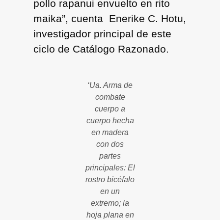
pollo rapanui envuelto en rito
maika”, cuenta Enerike C. Hotu,
investigador principal de este
ciclo de Catálogo Razonado.
‘Ua. Arma de
combate
cuerpo a
cuerpo hecha
en madera
con dos
partes
principales: El
rostro bicéfalo
en un
extremo; la
hoja plana en