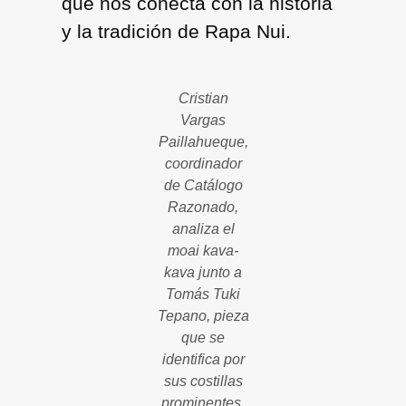
que nos conecta con la historia
y la tradición de Rapa Nui.
Cristian
Vargas
Paillahueque,
coordinador
de Catálogo
Razonado,
analiza el
moai kava-
kava junto a
Tomás Tuki
Tepano, pieza
que se
identifica por
sus costillas
prominentes.