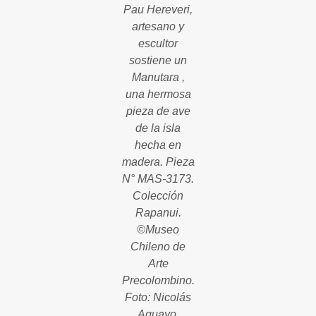
Pau Hereveri,
artesano y
escultor
sostiene un
Manutara ,
una hermosa
pieza de ave
de la isla
hecha en
madera. Pieza
N° MAS-3173.
Colección
Rapanui.
©Museo
Chileno de
Arte
Precolombino.
Foto: Nicolás
Aguayo.