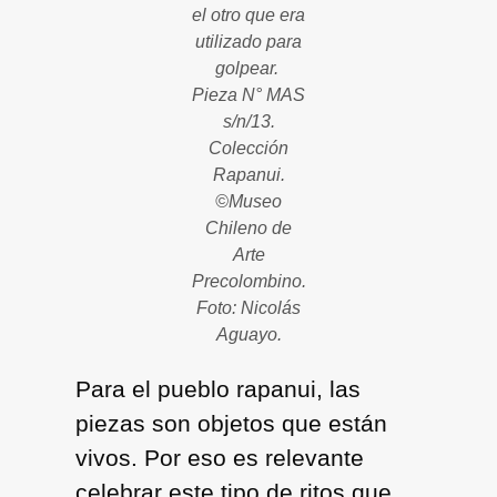
el otro que era
utilizado para
golpear.
Pieza N° MAS
s/n/13.
Colección
Rapanui.
©Museo
Chileno de
Arte
Precolombino.
Foto: Nicolás
Aguayo.
Para el pueblo rapanui, las
piezas son objetos que están
vivos. Por eso es relevante
celebrar este tipo de ritos que