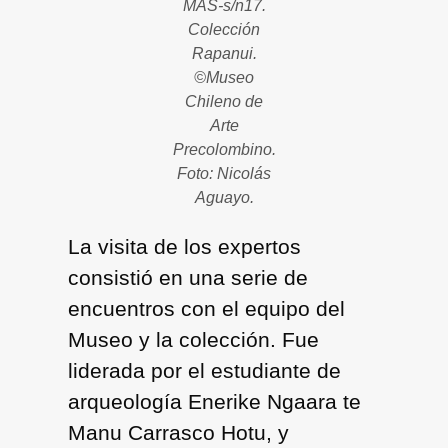
MAS-s/n17.
Colección
Rapanui.
©Museo
Chileno de
Arte
Precolombino.
Foto: Nicolás
Aguayo.
La visita de los expertos
consistió en una serie de
encuentros con el equipo del
Museo y la colección. Fue
liderada por el estudiante de
arqueología Enerike Ngaara te
Manu Carrasco Hotu, y