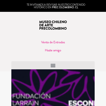
TE INVITAMOS A REVISAR NUESTRO CONTENIDO
HISTÓRICO EN
PRECOLOMBINO.CL
Venta de Entradas
Hazte amigo