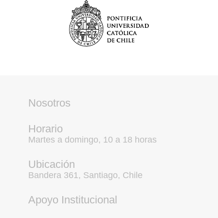
Nosotros
Horario
Martes a domingo, 10 a 18 horas
Ubicación
Bandera 361, Santiago, Chile
Apoyo Institucional