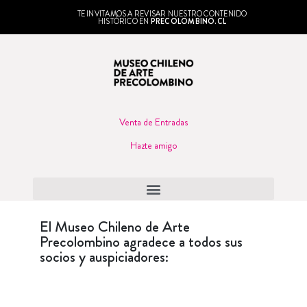
TE INVITAMOS A REVISAR NUESTRO CONTENIDO
HISTÓRICO EN
PRECOLOMBINO.CL
Venta de Entradas
Hazte amigo
El Museo Chileno de Arte
Precolombino agradece a todos sus
socios y auspiciadores: