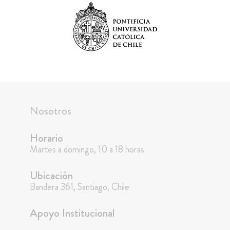
Nosotros
Horario
Martes a domingo, 10 a 18 horas
Ubicación
Bandera 361, Santiago, Chile
Apoyo Institucional