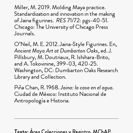
Miller, M. 2019. Molding Maya practice.
Standardization and innovation in the making
of Jaina figurines.
RES
71/72: pgs-40-51.
Chicago: The University of Chicago Press
Journals.
O’Neil, M. E. 2012. Jaina-Style Figurines. En,
Ancient Maya Art at Dumbarton Oaks
, ed. J.
Pillsbury, M. Doutriaux, R. Ishihara-Brito,
and A. Tokovinine, 399-03, 420-25.
Washington, DC: Dumbarton Oaks Research
Library and Collection.
Piña Chan, R. 1968.
Jaina: la casa en el agua.
Ciudad de México: Instituto Nacional de
Antropología e Historia.
Texto:
Área Colecciones y Registro, MChAP.