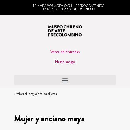
TE INVITAMOS A REVISAR NUESTRO CONTENIDO
HISTÓRICO EN
PRECOLOMBINO.CL
Venta de Entradas
Hazte amigo
< Volver al Lenguaje de los objetos
Mujer y anciano maya