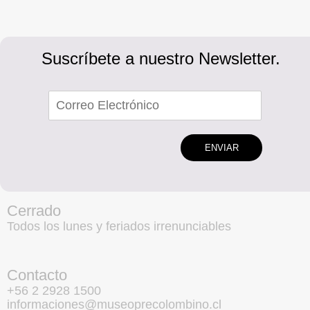
Suscríbete a nuestro Newsletter.
ENVIAR
Cerrado
Todos los lunes y feriados irrenunciables
Contacto
+56 2 2928 1500
informaciones@museoprecolombino.cl