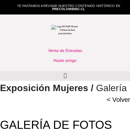
TE INVITAMOS A REVISAR NUESTRO CONTENIDO HISTÓRICO EN
PRECOLOMBINO.CL
Venta de Entradas
Hazte amigo
Exposición Mujeres /
Galería
< Volver
GALERÍA DE FOTOS