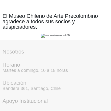
El Museo Chileno de Arte Precolombino
agradece a todos sus socios y
auspiciadores:
Nosotros
Horario
Martes a domingo, 10 a 18 horas
Ubicación
Bandera 361, Santiago, Chile
Apoyo Institucional