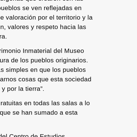
pueblos se ven reflejadas en
valoración por el territorio y la
, valores y respeto hacia las
ra.
trimonio Inmaterial del Museo
ura de los pueblos originarios.
ás simples en que los pueblos
ñarnos cosas que esta sociedad
 por la tierra”.
atuitas en todas las salas a lo
a que se han sumado a esta
 del Centro de Estudios