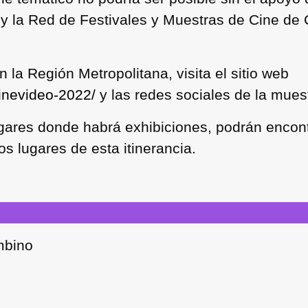
 y la Red de Festivales y Muestras de Cine de 
 la Región Metropolitana, visita el sitio web
inevideo-2022/
y las redes sociales de la mue
gares donde habrá exhibiciones, podrán encont
s lugares de esta itinerancia.
ombino