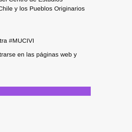
Chile y los Pueblos Originarios
stra #MUCIVI
rarse en las páginas web y