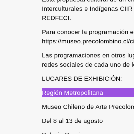
Interculturales e Indígenas CIIR
REDFECI.
Para conocer la programación en
https://museo.precolombino.cl/c
Las programaciones en otros lu
redes sociales de cada uno de lo
LUGARES DE EXHIBICIÓN:
Región Metropolitana
Museo Chileno de Arte Precol
Del 8 al 13 de agosto