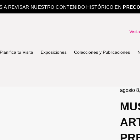
OS A REVISAR NUESTRO CONTENIDO HISTÓRICO EN
PRECO
Visit
Planifica tu Visita
Exposiciones
Colecciones y Publicaciones
N
agosto 8
MU
AR
PR