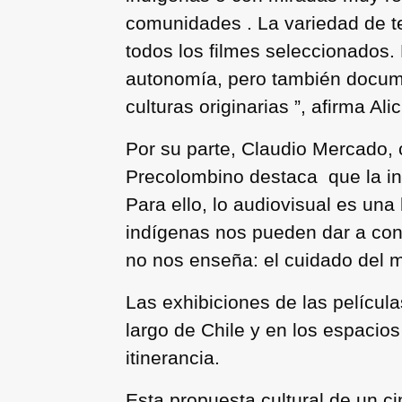
comunidades . La variedad de te
todos los filmes seleccionados. 
autonomía, pero también documen
culturas originarias ”, afirma Al
Por su parte, Claudio Mercado, 
Precolombino destaca que la inst
Para ello, lo audiovisual es un
indígenas nos pueden dar a con
no nos enseña: el cuidado del me
Las exhibiciones de las películ
largo de Chile y en los espacio
itinerancia.
Esta propuesta cultural de un ci