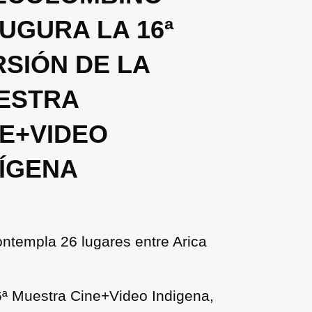
UGURA LA 16ª
SIÓN DE LA
ESTRA
NE+VIDEO
DÍGENA
contempla 26 lugares entre Arica
16ª Muestra Cine+Video Indigena,