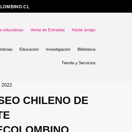
LOMBINO.CL
as educativas
Venta de Entradas
Hazte amigo
oticias
Educación
Investigación
Biblioteca
Tienda y Servicios
, 2022
SEO CHILENO DE
TE
ECOLOMBINO