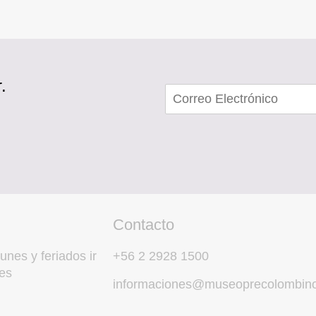
.
Contacto
unes y feriados ir
+56 2 2928 1500
es
informaciones@museoprecolombino