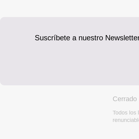
Suscríbete a nuestro Newsletter
Cerrado
Todos los l
renunciabl