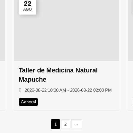
22
AGO
Taller de Medicina Natural
Mapuche
2026-08-22 10:00 AM - 2026-08-22 02:00 PM
General
1
2
→