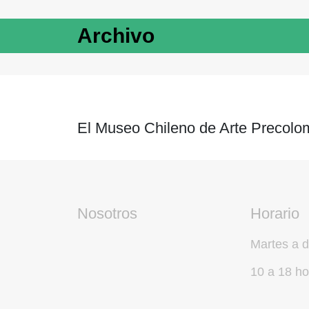
Archivo
El Museo Chileno de Arte Precolom
Nosotros
Horario
Martes a 
10 a 18 ho