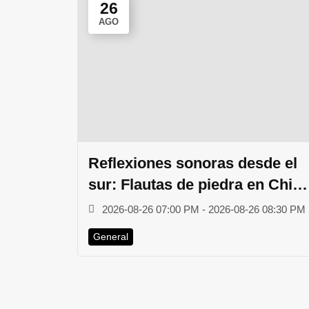
26
AGO
Reflexiones sonoras desde el
sur: Flautas de piedra en Chile
prehispánico y actual
2026-08-26 07:00 PM - 2026-08-26 08:30 PM
General