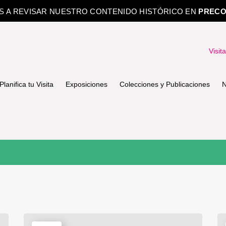
OS A REVISAR NUESTRO CONTENIDO HISTÓRICO EN
PRECO
Visit
Planifica tu Visita
Exposiciones
Colecciones y Publicaciones
N